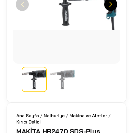
Ana Sayfa
/
Nalburiye
/
Makina ve Aletler
/
Kırıcı Delici
MAKİTA HR2470 SDS-Plus