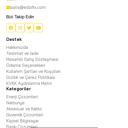
satis@esbifix.com
Bizi Takip Edin
Destek
Hakkımızda
Teslimat ve İade
Mesafeli Satış Sözleşmesi
Ödeme Seçenekleri
Kullanım Şartları ve Koşulları
Gizlilik ve Çerez Politikası
KVKK Aydınlatma Metni
Kategoriler
Enerji Çözümleri
Nalburiye
Aksesuar ve Kablo
Güvenlik Çözümleri
Kişisel Bilgisayar
Baskı Çözümleri