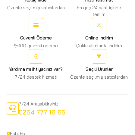
Özenle seçilmiş satıcılardan
En geç 24 saat içinde
teslim
Güvenli Ödeme
Online İndirim
%100 güvenli ödeme
Çoklu alımlarda indirim
Yardıma mı ihtiyacınız var?
Seçili Ürünler
7/24 destek hizmeti
Özenle seçilmiş satıcılardan
7/24 Arayabilirsiniz
0264 777 16 66
Esbi Fix