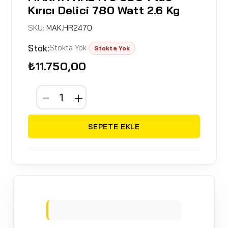
Kırıcı Delici 780 Watt 2.6 Kg
SKU:
MAK.HR2470
Stok:
Stokta Yok
Stokta Yok
₺11.750,00
SEPETE EKLE